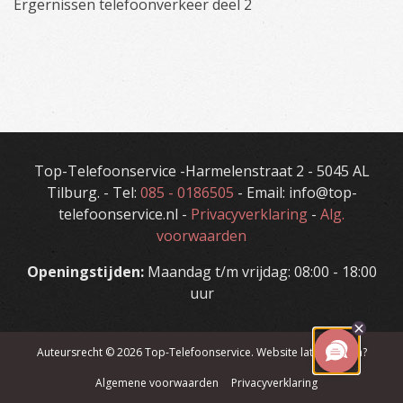
Ergernissen telefoonverkeer deel 2
Top-Telefoonservice -Harmelenstraat 2 - 5045 AL
Tilburg. - Tel:
085 - 0186505
- Email: info@top-
telefoonservice.nl -
Privacyverklaring
-
Alg.
voorwaarden
Openingstijden:
Maandag t/m vrijdag: 08:00 - 18:00
uur
Auteursrecht © 2026
Top-Telefoonservice
.
Website laten maken?
Algemene voorwaarden
Privacyverklaring