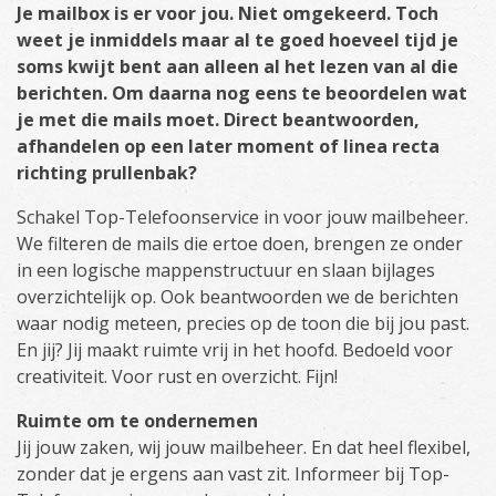
Je mailbox is er voor jou. Niet omgekeerd. Toch
weet je inmiddels maar al te goed hoeveel tijd je
soms kwijt bent aan alleen al het lezen van al die
berichten. Om daarna nog eens te beoordelen wat
je met die mails moet. Direct beantwoorden,
afhandelen op een later moment of linea recta
richting prullenbak?
Schakel Top-Telefoonservice in voor jouw mailbeheer.
We filteren de mails die ertoe doen, brengen ze onder
in een logische mappenstructuur en slaan bijlages
overzichtelijk op. Ook beantwoorden we de berichten
waar nodig meteen, precies op de toon die bij jou past.
En jij? Jij maakt ruimte vrij in het hoofd. Bedoeld voor
creativiteit. Voor rust en overzicht. Fijn!
Ruimte om te ondernemen
Jij jouw zaken, wij jouw mailbeheer. En dat heel flexibel,
zonder dat je ergens aan vast zit. Informeer bij Top-