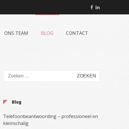
Facebook
Linkedin
ONS TEAM
BLOG
CONTACT
Zoeken
naar:
Blog
Telefoonbeantwoording – professioneel en
kleinschalig