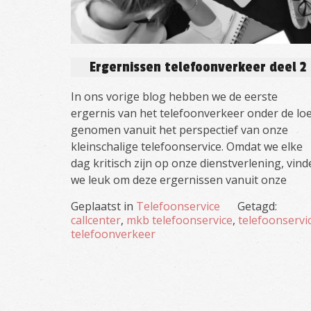
Ergernissen telefoonverkeer deel 2
In ons vorige blog hebben we de eerste
ergernis van het telefoonverkeer onder de lo
genomen vanuit het perspectief van onze
kleinschalige telefoonservice. Omdat we elke
dag kritisch zijn op onze dienstverlening, vin
we leuk om deze ergernissen vanuit onze
Geplaatst in
Telefoonservice
Getagd:
callcenter
,
mkb telefoonservice
,
telefoonservi
telefoonverkeer